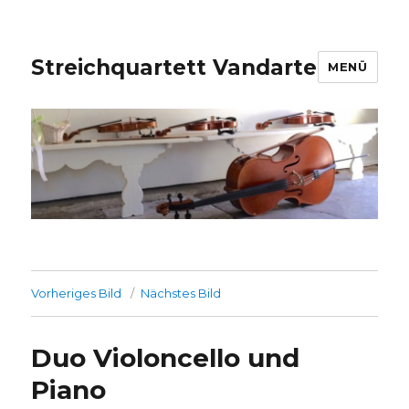
Streichquartett Vandarte
MENÜ
Vorheriges Bild
Nächstes Bild
Duo Violoncello und
Piano